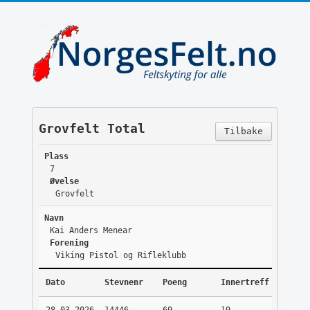
Grovfelt Total
Tilbake
Plass
7
Øvelse
Grovfelt
Navn
Kai Anders Menear
Forening
Viking Pistol og Rifleklubb
Dato
Stevnenr
Poeng
Innertreff