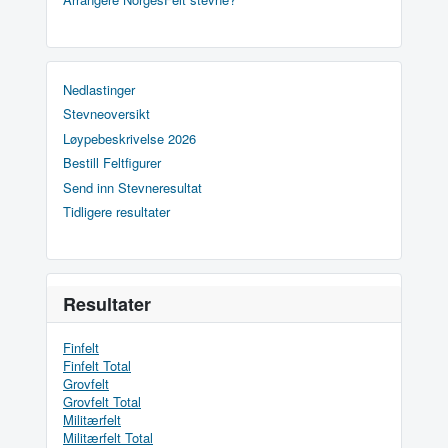
Nedlastinger
Stevneoversikt
Løypebeskrivelse 2026
Bestill Feltfigurer
Send inn Stevneresultat
Tidligere resultater
Resultater
Finfelt
Finfelt Total
Grovfelt
Grovfelt Total
Militærfelt
Militærfelt Total