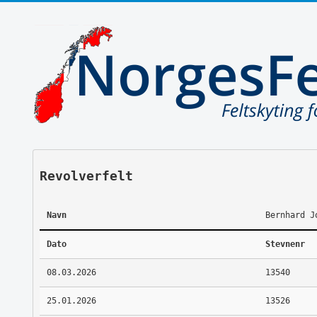
Revolverfelt
Navn
Bernhard J
Dato
Stevnenr
08.03.2026
13540
25.01.2026
13526