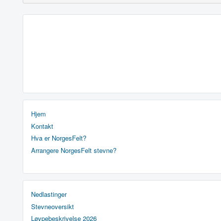
Hjem
Kontakt
Hva er NorgesFelt?
Arrangere NorgesFelt stevne?
Nedlastinger
Stevneoversikt
Løypebeskrivelse 2026