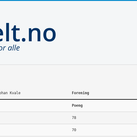
ohan Kvale
Forening
Poeng
78
70