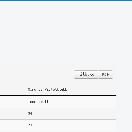
Tilbake
PDF
Sandnes Pistolklubb
Innertreff
34
27