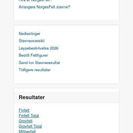
Arrangere NorgesFelt stevne?
Nedlastinger
Stevneoversikt
Løypebeskrivelse 2026
Bestill Feltfigurer
Send inn Stevneresultat
Tidligere resultater
Resultater
Finfelt
Finfelt Total
Grovfelt
Grovfelt Total
Militærfelt