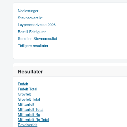
Nedlastinger
Stevneoversikt
Løypebeskrivelse 2026
Bestill Feltfigurer
Send inn Stevneresultat
Tidligere resultater
Resultater
Finfelt
Finfelt Total
Grovfelt
Grovfelt Total
Militærfelt
Militærfelt Total
Militærfelt-Rp
Militærfelt-Rp Total
Revolverfelt