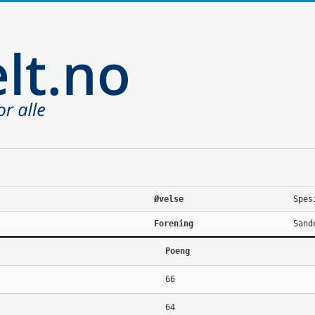
Øvelse
Spes
Forening
Sand
Poeng
66
64