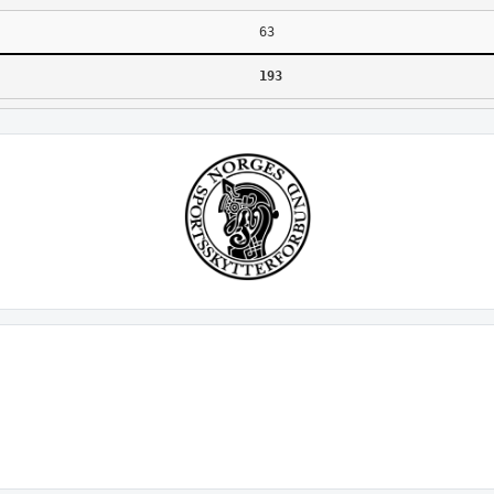
63
193