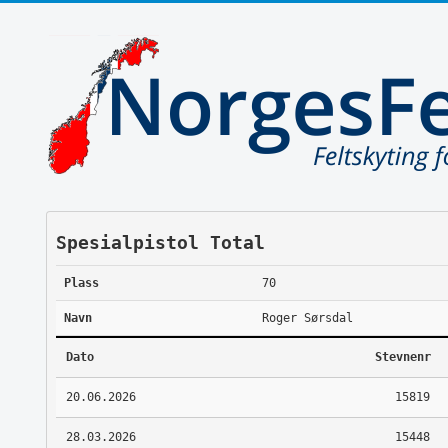
Spesialpistol Total
Plass
70
Navn
Roger Sørsdal
Dato
Stevnenr
20.06.2026
15819
28.03.2026
15448