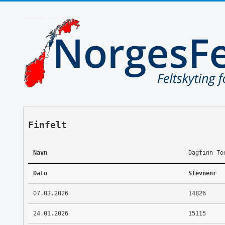
Finfelt
Navn
Dagfinn To
Dato
Stevnenr
07.03.2026
14826
24.01.2026
15115