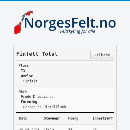
Finfelt Total
Tilbake
Plass
73
Øvelse
Finfelt
Navn
Frode Kristiansen
Forening
Porsgrunn Pistolklubb
Dato
Stevnenr
Poeng
Innertreff