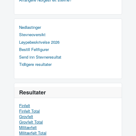
Nedlastinger
Stevneoversikt
Løypebeskrivelse 2026
Bestill Feltfigurer
Send inn Stevneresultat
Tidligere resultater
Resultater
Finfelt
Finfelt Total
Grovfelt
Grovfelt Total
Militærfelt
Militærfelt Total