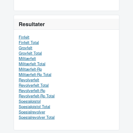
Resultater
Finfelt
Finfelt Total
Grovfelt
Grovfelt Total
Militærfelt
Militærfelt Total
Militærfelt-Rp
Militærfelt-Rp Total
Revolverfelt
Revolverfelt Total
Revolverfelt-Rp
Revolverfelt-Rp Total
Spesialpistol
Spesialpistol Total
Spesialrevolver
Spesialrevolver Total