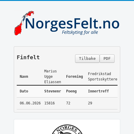
Finfelt
Tilbake
PDF
Marius
Fredrikstad
Navn
Ugge
Forening
Sportsskyttere
Eliassen
Dato
Stevnenr
Poeng
Innertreff
06.06.2026
15816
72
29