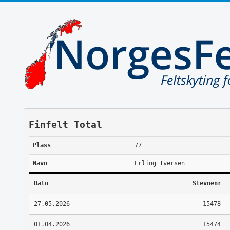
Finfelt Total
Plass
77
Navn
Erling Iversen
Dato
Stevnenr
27.05.2026
15478
01.04.2026
15474