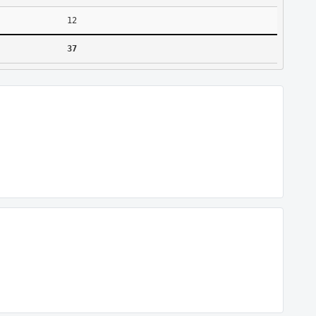
12
37