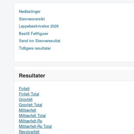
Nedlastinger
Stevneoversikt
Løypebeskrivelse 2026
Bestill Feltfigurer
Send inn Stevneresultat
Tidligere resultater
Resultater
Finfelt
Finfelt Total
Grovfelt
Grovfelt Total
Militærfelt
Militærfelt Total
Militærfelt-Rp
Militærfelt-Rp Total
Revolverfelt