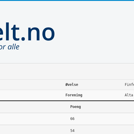
Øvelse
Finf
Forening
Alta
Poeng
66
54