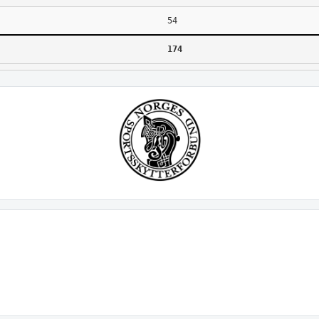
54
174