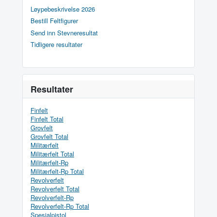
Løypebeskrivelse 2026
Bestill Feltfigurer
Send inn Stevneresultat
Tidligere resultater
Resultater
Finfelt
Finfelt Total
Grovfelt
Grovfelt Total
Militærfelt
Militærfelt Total
Militærfelt-Rp
Militærfelt-Rp Total
Revolverfelt
Revolverfelt Total
Revolverfelt-Rp
Revolverfelt-Rp Total
Spesialpistol