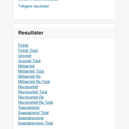
Tidligere resultater
Resultater
Finfelt
Finfelt Total
Grovfelt
Grovfelt Total
Militærfelt
Militærfelt Total
Militærfelt-Rp
Militærfelt-Rp Total
Revolverfelt
Revolverfelt Total
Revolverfelt-Rp
Revolverfelt-Rp Total
Spesialpistol
Spesialpistol Total
Spesialrevolver
Spesialrevolver Total