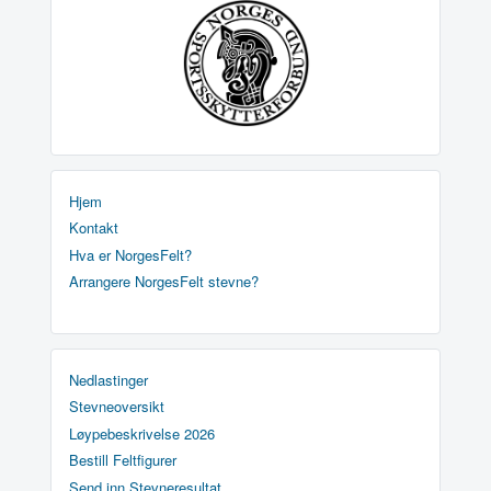
Hjem
Kontakt
Hva er NorgesFelt?
Arrangere NorgesFelt stevne?
Nedlastinger
Stevneoversikt
Løypebeskrivelse 2026
Bestill Feltfigurer
Send inn Stevneresultat