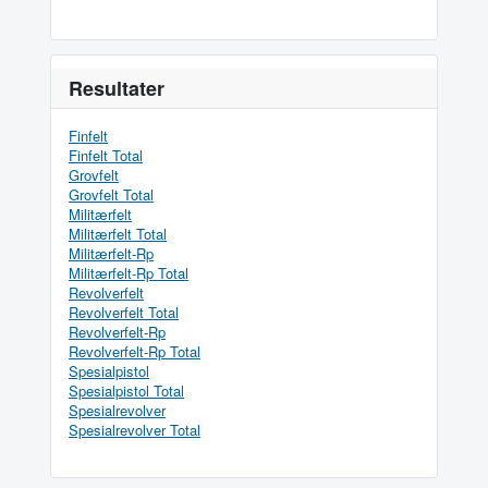
Resultater
Finfelt
Finfelt Total
Grovfelt
Grovfelt Total
Militærfelt
Militærfelt Total
Militærfelt-Rp
Militærfelt-Rp Total
Revolverfelt
Revolverfelt Total
Revolverfelt-Rp
Revolverfelt-Rp Total
Spesialpistol
Spesialpistol Total
Spesialrevolver
Spesialrevolver Total