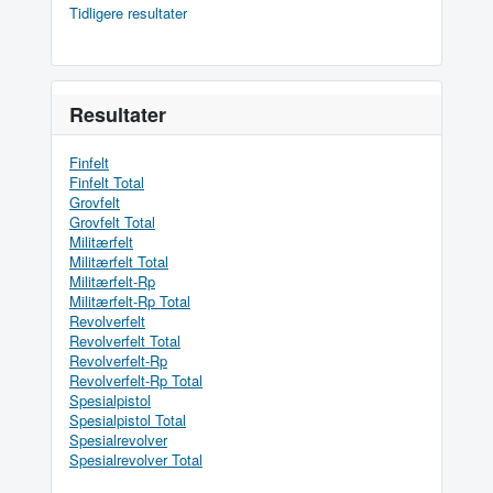
Tidligere resultater
Resultater
Finfelt
Finfelt Total
Grovfelt
Grovfelt Total
Militærfelt
Militærfelt Total
Militærfelt-Rp
Militærfelt-Rp Total
Revolverfelt
Revolverfelt Total
Revolverfelt-Rp
Revolverfelt-Rp Total
Spesialpistol
Spesialpistol Total
Spesialrevolver
Spesialrevolver Total