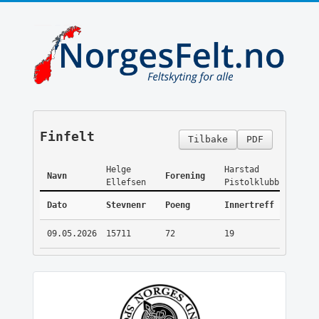
Finfelt
Tilbake
PDF
Helge
Harstad
Navn
Forening
Ellefsen
Pistolklubb
Dato
Stevnenr
Poeng
Innertreff
09.05.2026
15711
72
19