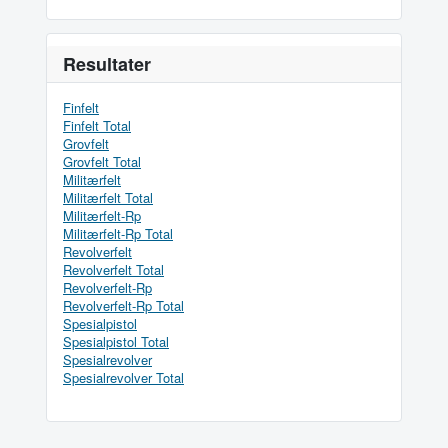
Resultater
Finfelt
Finfelt Total
Grovfelt
Grovfelt Total
Militærfelt
Militærfelt Total
Militærfelt-Rp
Militærfelt-Rp Total
Revolverfelt
Revolverfelt Total
Revolverfelt-Rp
Revolverfelt-Rp Total
Spesialpistol
Spesialpistol Total
Spesialrevolver
Spesialrevolver Total