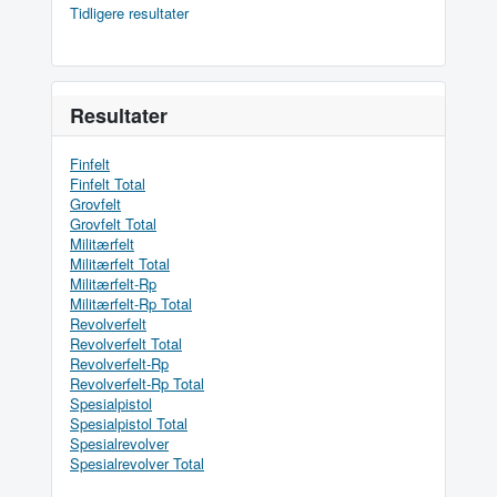
Tidligere resultater
Resultater
Finfelt
Finfelt Total
Grovfelt
Grovfelt Total
Militærfelt
Militærfelt Total
Militærfelt-Rp
Militærfelt-Rp Total
Revolverfelt
Revolverfelt Total
Revolverfelt-Rp
Revolverfelt-Rp Total
Spesialpistol
Spesialpistol Total
Spesialrevolver
Spesialrevolver Total