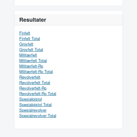
Resultater
Finfelt
Finfelt Total
Grovfelt
Grovfelt Total
Militærfelt
Militærfelt Total
Militærfelt-Rp
Militærfelt-Rp Total
Revolverfelt
Revolverfelt Total
Revolverfelt-Rp
Revolverfelt-Rp Total
Spesialpistol
Spesialpistol Total
Spesialrevolver
Spesialrevolver Total