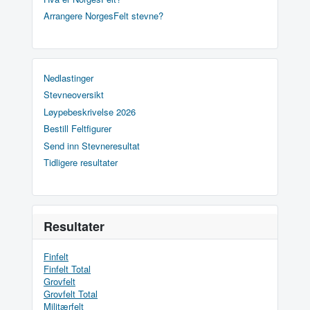
Arrangere NorgesFelt stevne?
Nedlastinger
Stevneoversikt
Løypebeskrivelse 2026
Bestill Feltfigurer
Send inn Stevneresultat
Tidligere resultater
Resultater
Finfelt
Finfelt Total
Grovfelt
Grovfelt Total
Militærfelt