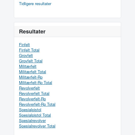
Tidligere resultater
Resultater
Finfelt
Finfelt Total
Grovfelt
Grovfelt Total
Militærfelt
Militærfelt Total
Militærfelt-Rp
Militærfelt-Rp Total
Revolverfelt
Revolverfelt Total
Revolverfelt-Rp
Revolverfelt-Rp Total
Spesialpistol
Spesialpistol Total
Spesialrevolver
Spesialrevolver Total