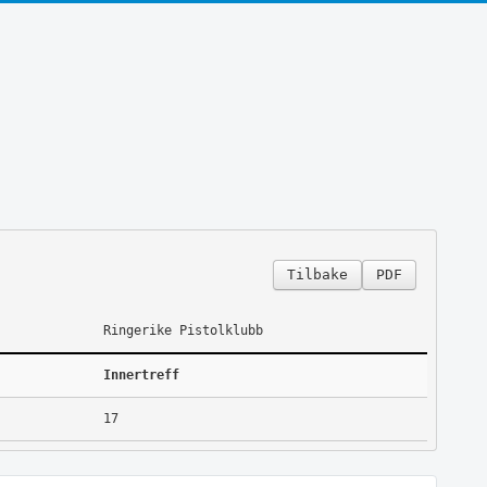
Tilbake
PDF
Ringerike Pistolklubb
Innertreff
17