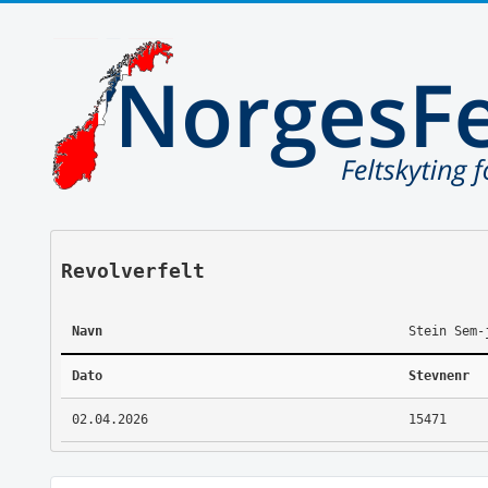
Revolverfelt
Navn
Stein Sem-
Dato
Stevnenr
02.04.2026
15471