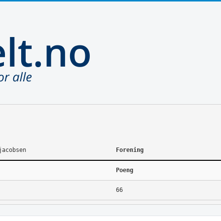
jacobsen
Forening
Poeng
66