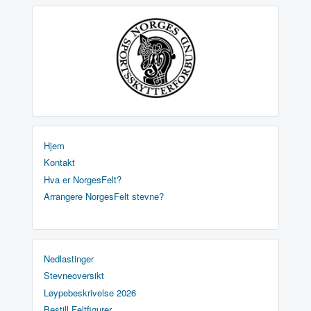
Hjem
Kontakt
Hva er NorgesFelt?
Arrangere NorgesFelt stevne?
Nedlastinger
Stevneoversikt
Løypebeskrivelse 2026
Bestill Feltfigurer