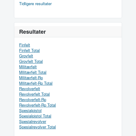
Tidligere resultater
Resultater
Finfelt
Finfelt Total
Grovfelt
Grovfelt Total
Militærfelt
Militærfelt Total
Militærfelt-Rp
Militærfelt-Rp Total
Revolverfelt
Revolverfelt Total
Revolverfelt-Rp
Revolverfelt-Rp Total
Spesialpistol
Spesialpistol Total
Spesialrevolver
Spesialrevolver Total