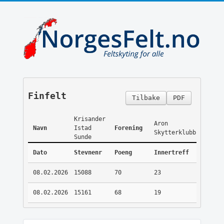
Finfelt
Tilbake
PDF
Krisander
Aron
Navn
Istad
Forening
Skytterklubb
Sunde
Dato
Stevnenr
Poeng
Innertreff
08.02.2026
15088
70
23
08.02.2026
15161
68
19