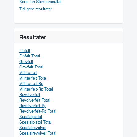
Send inn Stevneresultat
Tidligere resultater
Resultater
Finfelt
Finfelt Total
Grovfelt
Grovfelt Total
Militærfelt
Militærfelt Total
Militærfelt-Rp
Militærfelt-Rp Total
Revolverfelt
Revolverfelt Total
Revolverfelt-Rp
Revolverfelt-Rp Total
Spesialpistol
Spesialpistol Total
Spesialrevolver
Spesialrevolver Total